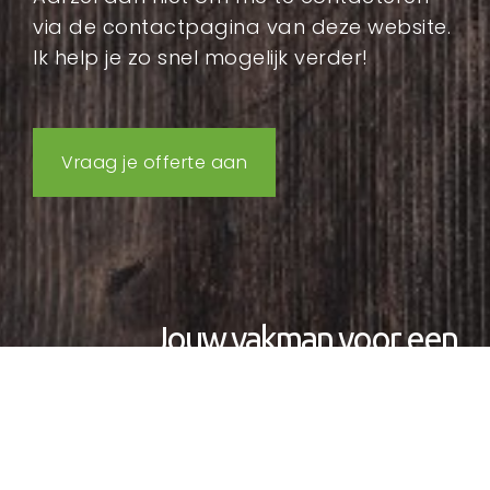
via de contactpagina van deze website.
Ik help je zo snel mogelijk verder!
Vraag je offerte aan
Jouw vakman voor een
prachtige badkamer op maat.
Zo zorg ik voor alle kasten, wastafels,