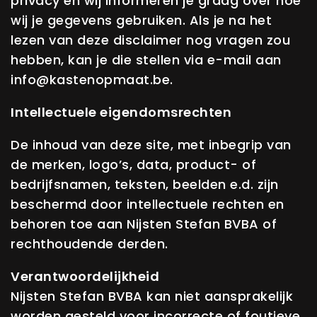
privacy en wij informeren je graag over hoe
wij je gegevens gebruiken. Als je na het
lezen van deze disclaimer nog vragen zou
hebben, kan je die stellen via e-mail aan
info@kastenopmaat.be
.
Intellectuele eigendomsrechten
De inhoud van deze site, met inbegrip van
de merken, logo’s, data, product- of
bedrijfsnamen, teksten, beelden e.d. zijn
beschermd door intellectuele rechten en
behoren toe aan Nijsten Stefan BVBA of
rechthoudende derden.
Verantwoordelijkheid
Nijsten Stefan BVBA kan niet aansprakelijk
worden gesteld voor incorrecte of foutieve