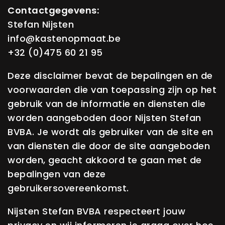
t
t
Contactgegevens:
Stefan Nijsten
i
info@kastenopmaat.be
o
+32 (0)475 60 21 95
n
Deze disclaimer bevat de bepalingen en de
voorwaarden die van toepassing zijn op het
gebruik van de informatie en diensten die
worden aangeboden door Nijsten Stefan
BVBA. Je wordt als gebruiker van de site en
van diensten die door de site aangeboden
worden, geacht akkoord te gaan met de
bepalingen van deze
gebruikersovereenkomst.
Nijsten Stefan BVBA respecteert jouw