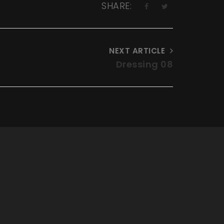
SHARE:
NEXT ARTICLE
Dressing 08