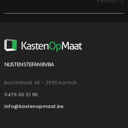
Keuken 12
NIJSTEN STEFAN BVBA
Bochtstraat 46 – 2550 Kontich
0475 60 21 95
info@kastenopmaat.be