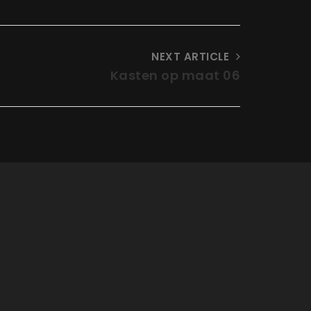
NEXT ARTICLE
Kasten op maat 06