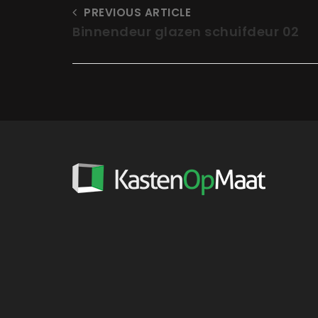
PREVIOUS ARTICLE
Binnendeur glazen schuifdeur 02