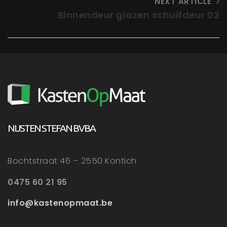
NEXT ARTICLE
Binnendeur glazen schuifdeur 02
NIJSTEN STEFAN BVBA
Bochtstraat 46 – 2550 Kontich
0475 60 21 95
info@kastenopmaat.be