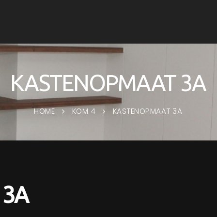
KASTENOPMAAT 3A
HOME
KOM 4
KASTENOPMAAT 3A
 3A