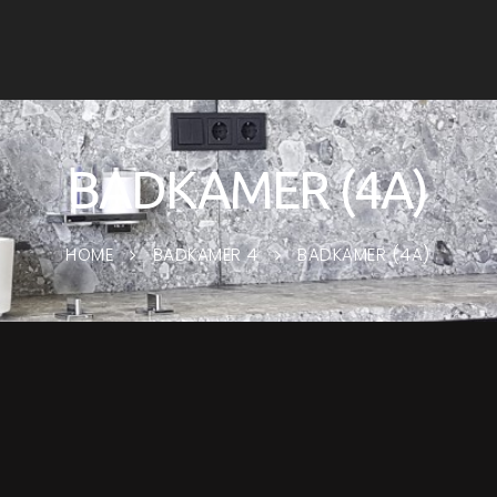
BADKAMER (4A)
HOME
BADKAMER 4
BADKAMER (4A)