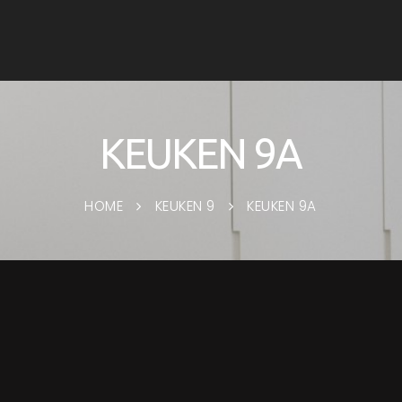
KEUKEN 9A
HOME
KEUKEN 9
KEUKEN 9A