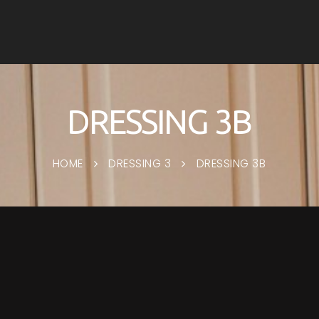
DRESSING 3B
HOME
DRESSING 3
DRESSING 3B